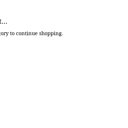
...
gory to continue shopping.