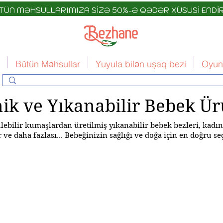
TÜN MƏHSULLARIMIZA SİZƏ 50%-Ə QƏDƏR XÜSUSİ ENDİR
Bütün Məhsullar
Yuyula bilən uşaq bezi
Oyun
ik ve Yıkanabilir Bebek Ür
ebilir kumaşlardan üretilmiş yıkanabilir bebek bezleri, kadın
 ve daha fazlası... Bebeğinizin sağlığı ve doğa için en doğru s