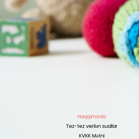
Haqqımızda
Tez-tez verilən suallar
KVKK Mətni