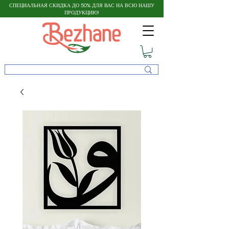
СПЕЦИАЛЬНАЯ СКИДКА ДО 50% ДЛЯ ВАС НА ВСЮ НАШУ
ПРОДУКЦИЮ!