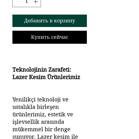
Добавить в корзину
Купить сейчас
Teknolojinin Zarafeti:
Lazer Kesim Ürünlerimiz
Yenilikçi teknoloji ve
ustalıkla birleşen
ürünlerimiz, estetik ve
işlevsellik arasında
mükemmel bir denge
sunuyor. Lazer kesim ile