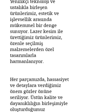
Yenilikçi teknoloji ve
ustalıkla birleşen
ürünlerimiz, estetik ve
işlevsellik arasında
mükemmel bir denge
sunuyor. Lazer kesim ile
ürettiğimiz ürünlerimiz,
özenle seçilmiş
malzemelerden özel
tasarımlarla
harmanlanıyor.
Her parçamızda, hassasiyet
ve detaylara verdiğimiz
önem gözler önüne
seriliyor. Üstün kalite ve
dayanıklılığın birleşimiyle
oluşturduğumuz