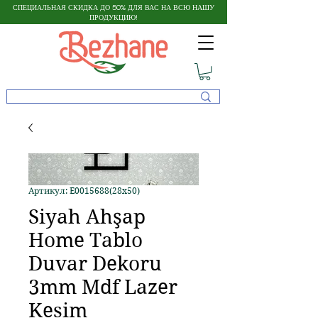
СПЕЦИАЛЬНАЯ СКИДКА ДО 50% ДЛЯ ВАС НА ВСЮ НАШУ
ПРОДУКЦИЮ!
Артикул: E0015688(28x50)
Siyah Ahşap
Home Tablo
Duvar Dekoru
3mm Mdf Lazer
Kesim