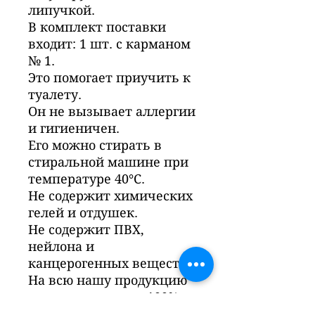
липучкой.
В комплект поставки
входит: 1 шт. с карманом
№ 1.
Это помогает приучить к
туалету.
Он не вызывает аллергии
и гигиеничен.
Его можно стирать в
стиральной машине при
температуре 40°С.
Не содержит химических
гелей и отдушек.
Не содержит ПВХ,
нейлона и
канцерогенных веществ.
На всю нашу продукцию
распространяется 100%
гарантия БЕЖАНЕ сроком