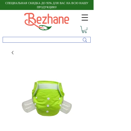
СПЕЦИАЛЬНАЯ СКИДКА ДО 50% ДЛЯ ВАС НА ВСЮ НАШУ
ПРОДУКЦИЮ!