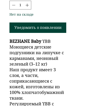
Нет на складе
Уведомить о появлении
BEZHANE Baby
YBB
Моющиеся детские
подгузники на липучке с
карманами, неоновый
зеленый (3–12 кг)
Наш продукт имеет 3
слоя, а части,
соприкасающиеся с
кожей, изготовлены из
100% хлопчатобумажной
ткани.
Регулируемый YBB с