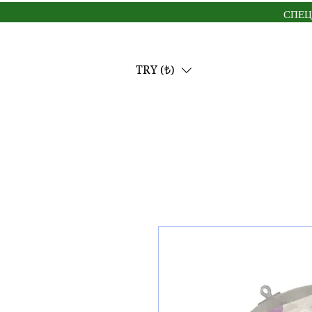
СПЕЦ
TRY (₺)