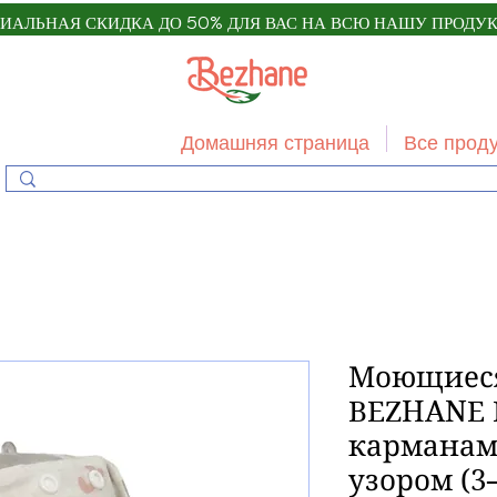
ИАЛЬНАЯ СКИДКА ДО 50% ДЛЯ ВАС НА ВСЮ НАШУ ПРОДУ
Домашняя страница
Все прод
Моющиеся
BEZHANE 
карманам
узором (3–