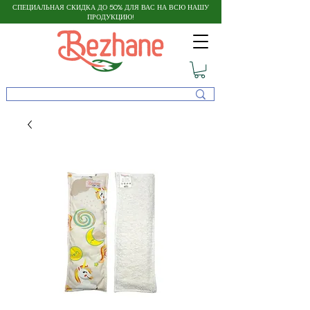
СПЕЦИАЛЬНАЯ СКИДКА ДО 50% ДЛЯ ВАС НА ВСЮ НАШУ
ПРОДУКЦИЮ!