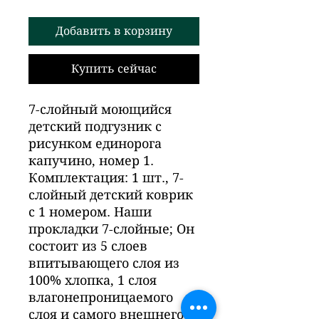
Добавить в корзину
Купить сейчас
7-слойный моющийся
детский подгузник с
рисунком единорога
капучино, номер 1.
Комплектация: 1 шт., 7-
слойный детский коврик
с 1 номером. Наши
прокладки 7-слойные; Он
состоит из 5 слоев
впитывающего слоя из
100% хлопка, 1 слоя
влагонепроницаемого
слоя и самого внешнего