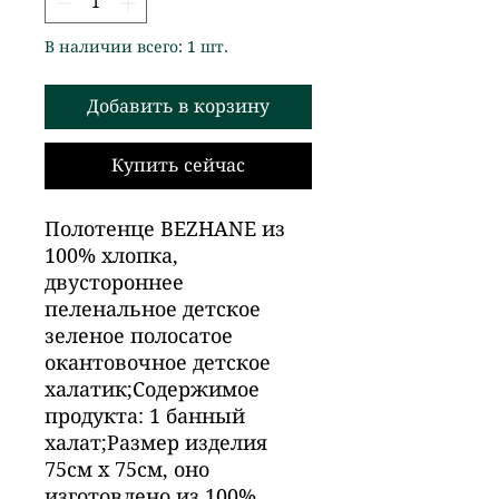
В наличии всего: 1 шт.
Добавить в корзину
Купить сейчас
Полотенце BEZHANE из
100% хлопка,
двустороннее
пеленальное детское
зеленое полосатое
окантовочное детское
халатик;Содержимое
продукта: 1 банный
халат;Размер изделия
75см x 75см, оно
изготовлено из 100%