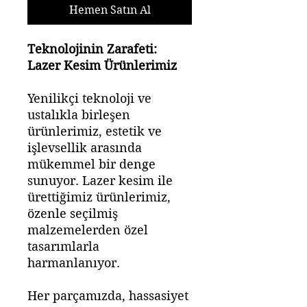
Hemen Satın Al
Teknolojinin Zarafeti:
Lazer Kesim Ürünlerimiz
Yenilikçi teknoloji ve
ustalıkla birleşen
ürünlerimiz, estetik ve
işlevsellik arasında
mükemmel bir denge
sunuyor. Lazer kesim ile
ürettiğimiz ürünlerimiz,
özenle seçilmiş
malzemelerden özel
tasarımlarla
harmanlanıyor.
Her parçamızda, hassasiyet