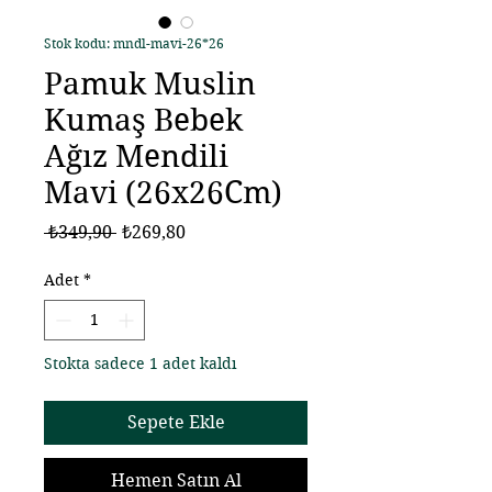
Stok kodu: mndl-mavi-26*26
Pamuk Muslin
Kumaş Bebek
Ağız Mendili
Mavi (26x26Cm)
Normal
İndirimli
 ₺349,90 
₺269,80
Fiyat
Fiyat
Adet
*
Stokta sadece 1 adet kaldı
Sepete Ekle
Hemen Satın Al