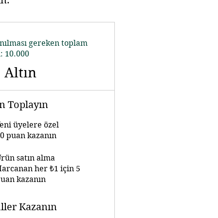
in.
nılması gereken toplam
: 10.000
Altın
n Toplayın
eni üyelere özel
0 puan kazanın
rün satın alma
arcanan her ₺1 için 5
uan kazanın
ller Kazanın