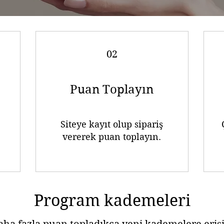
02
Puan Toplayın
Siteye kayıt olup sipariş
vererek puan toplayın.
Program kademeleri