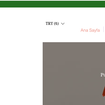
TRY (₺)
Ana Sayfa
P