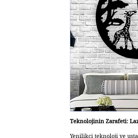
Teknolojinin Zarafeti: L
Yenilikçi teknoloji ve ust