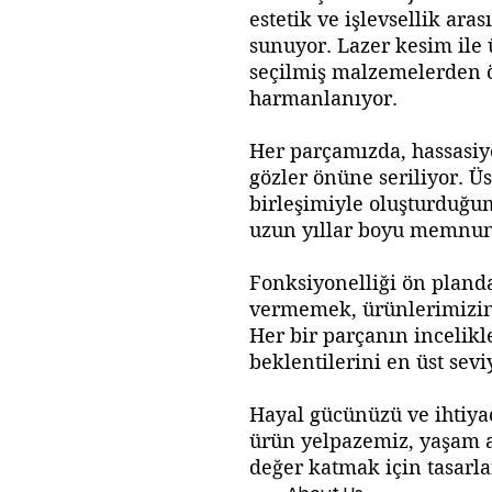
estetik ve işlevsellik a
sunuyor. Lazer kesim ile 
seçilmiş malzemelerden ö
harmanlanıyor.
Her parçamızda, hassasiy
gözler önüne seriliyor. Üs
birleşimiyle oluşturduğu
uzun yıllar boyu memnuniy
Fonksiyonelliği ön pland
vermemek, ürünlerimizin 
Her bir parçanın incelikl
beklentilerini en üst sevi
Hayal gücünüzü ve ihtiyaç
ürün yelpazemiz, yaşam a
değer katmak için tasarla