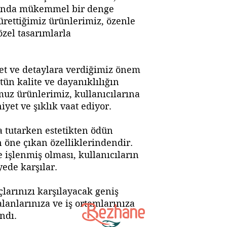
rasında mükemmel bir denge
ürettiğimiz ürünlerimiz, özenle
zel tasarımlarla
et ve detaylara verdiğimiz önem
tün kalite ve dayanıklılığın
muz ürünlerimiz, kullanıcılarına
et ve şıklık vaat ediyor.
a tutarken estetikten ödün
öne çıkan özelliklerindendir.
e işlenmiş olması, kullanıcıların
yede karşılar.
larınızı karşılayacak geniş
lanlarınıza ve iş ortamlarınıza
ndı.