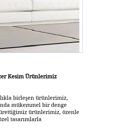
azer Kesim Ürünlerimiz
alıkla birleşen ürünlerimiz,
rasında mükemmel bir denge
ürettiğimiz ürünlerimiz, özenle
zel tasarımlarla