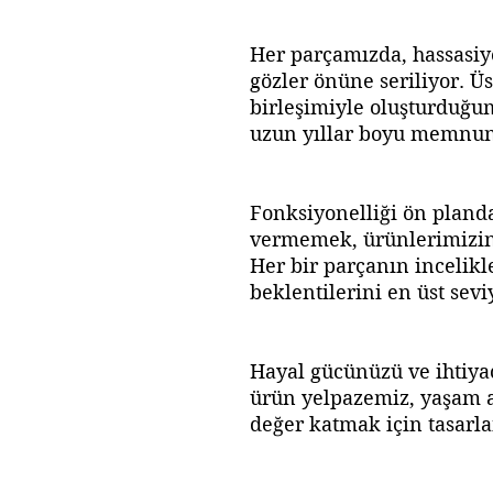
Her parçamızda, hassasiy
gözler önüne seriliyor. Üs
birleşimiyle oluşturduğu
uzun yıllar boyu memnuniy
Fonksiyonelliği ön pland
vermemek, ürünlerimizin 
Her bir parçanın incelikl
beklentilerini en üst sevi
Hayal gücünüzü ve ihtiyaç
ürün yelpazemiz, yaşam a
değer katmak için tasarla