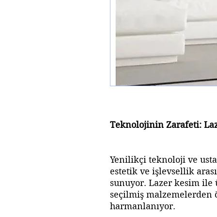
Teknolojinin Zarafeti: L
Yenilikçi teknoloji ve ust
estetik ve işlevsellik a
sunuyor. Lazer kesim ile 
seçilmiş malzemelerden ö
harmanlanıyor.