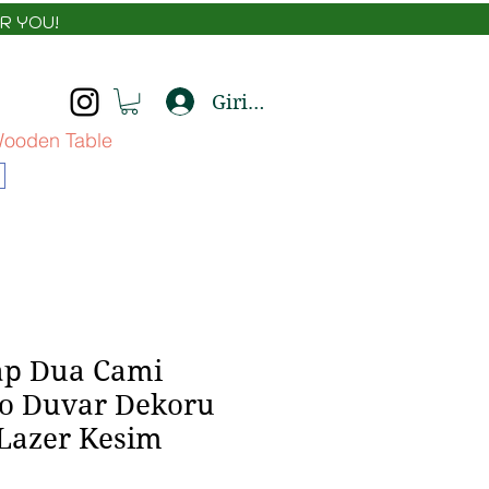
R YOU!
Giriş yap
ooden Table
ap Dua Cami
lo Duvar Dekoru
Lazer Kesim