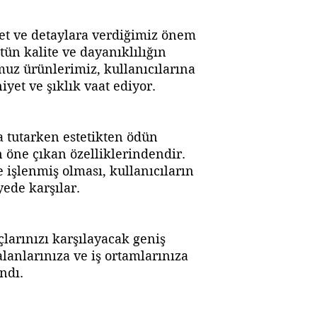
et ve detaylara verdiğimiz önem
tün kalite ve dayanıklılığın
muz ürünlerimiz, kullanıcılarına
et ve şıklık vaat ediyor.
a tutarken estetikten ödün
öne çıkan özelliklerindendir.
e işlenmiş olması, kullanıcıların
yede karşılar.
larınızı karşılayacak geniş
lanlarınıza ve iş ortamlarınıza
ndı.